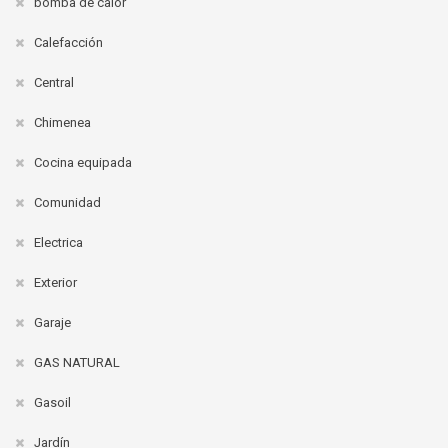
bomba de calor
Calefacción
Central
Chimenea
Cocina equipada
Comunidad
Electrica
Exterior
Garaje
GAS NATURAL
Gasoil
Jardín