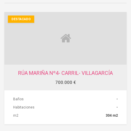
ACCIONES
DESTACADO
RÚA MARIÑA Nº4- CARRIL- VILLAGARCÍA
700.000 €
Baños
-
Habitaciones
-
m2
304 m2
ACCIONES