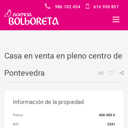
986 102 454
616 930 857
Casa en venta en pleno centro de
Pontevedra
Información de la propiedad
Precio
400.000 €
Ref.
2331