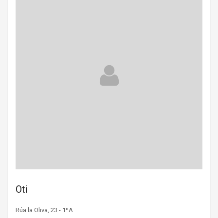
Oti
Rúa la Oliva, 23 - 1ºA