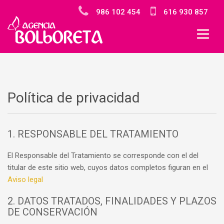
986 102 454
616 930 857
Política de privacidad
1. RESPONSABLE DEL TRATAMIENTO
El Responsable del Tratamiento se corresponde con el del
titular de este sitio web, cuyos datos completos figuran en el
Aviso legal
2. DATOS TRATADOS, FINALIDADES Y PLAZOS
DE CONSERVACIÓN