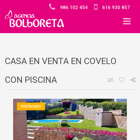
986 102 454
616 930 857
CASA EN VENTA EN COVELO
CON PISCINA
DESTACADO