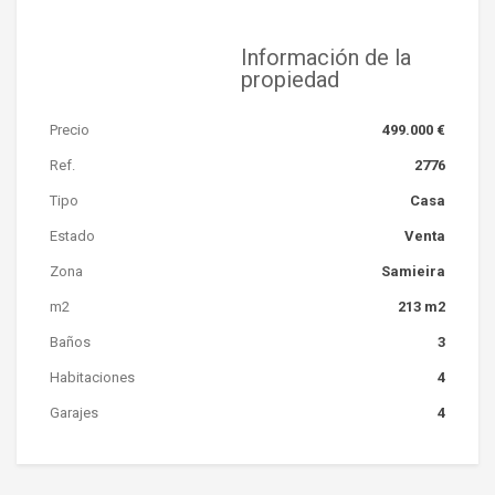
Información de la
propiedad
Precio
499.000 €
Ref.
2776
Tipo
Casa
Estado
Venta
Zona
Samieira
m2
213 m2
Baños
3
Habitaciones
4
Garajes
4