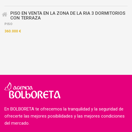
PISO EN VENTA EN LA ZONA DE LA RIA 3 DORMITORIOS
CON TERRAZA
PISO
360.000 €
En BOLBORETA te ofrecemos la tranquilidad y la seguridad de
ofrecerte las mejores posibilidades y las mejores condiciones
del mercado.