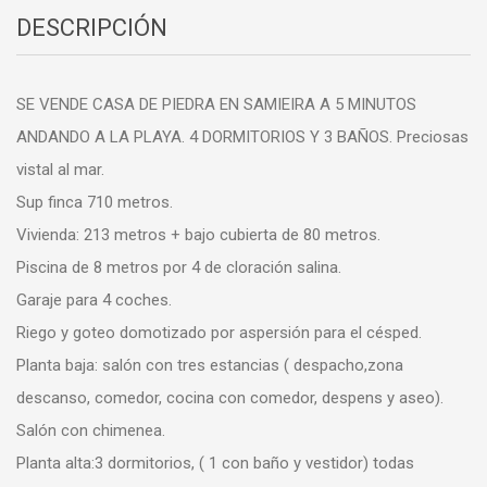
DESCRIPCIÓN
SE VENDE CASA DE PIEDRA EN SAMIEIRA A 5 MINUTOS
ANDANDO A LA PLAYA. 4 DORMITORIOS Y 3 BAÑOS. Preciosas
vistal al mar.
Sup finca 710 metros.
Vivienda: 213 metros + bajo cubierta de 80 metros.
Piscina de 8 metros por 4 de cloración salina.
Garaje para 4 coches.
Riego y goteo domotizado por aspersión para el césped.
Planta baja: salón con tres estancias ( despacho,zona
descanso, comedor, cocina con comedor, despens y aseo).
Salón con chimenea.
Planta alta:3 dormitorios, ( 1 con baño y vestidor) todas