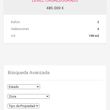
LEREZ CASALDOURADO
485.000 €
Baños
2
Habitaciones
4
m2
198 m2
Búsqueda Avanzada